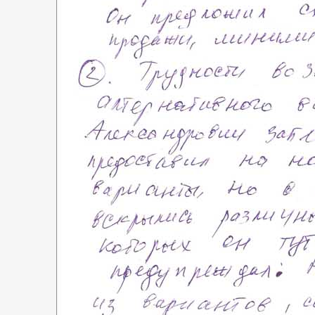
Сергей Заводских
Москва, г. Зеленоград,
ул. Юности, д.8