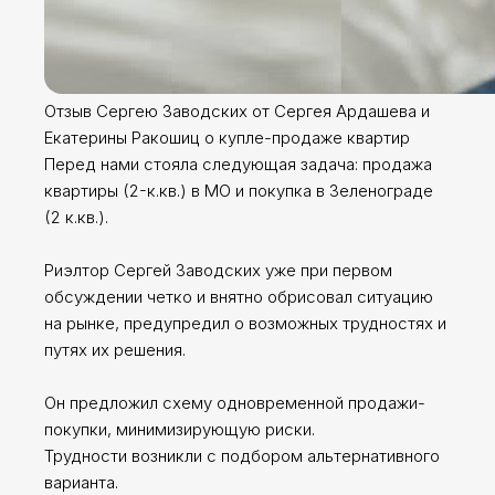
Отзыв Сергею Заводских от Сергея Ардашева и
Екатерины Ракошиц о купле-продаже квартир
Перед нами стояла следующая задача: продажа
квартиры (2-к.кв.) в МО и покупка в Зеленограде
(2 к.кв.).
Риэлтор Сергей Заводских уже при первом
обсуждении четко и внятно обрисовал ситуацию
на рынке, предупредил о возможных трудностях и
путях их решения.
Он предложил схему одновременной продажи-
покупки, минимизирующую риски.
Трудности возникли с подбором альтернативного
варианта.