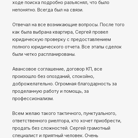
ходе поиска подробно разъяснял, что было
непонятно. Всегда был на связи.
Отвечал на все возникающие вопросы. После того
как была выбрана квартира, Сергей провел
юридическую проверку с предоставлением
полного юридического отчета. Все этапы сделок
были четко распланированы.
Авансовое соглашение, договор КП, все
произошло без опозданий, спокойно,
доброжелательно. Огромная благодарность за
проделанную работу и помощь, за
профессионализм.
Всем желаю такого тактичного, пунктуального,
ответственного риелтора, кто хочет приобрести,
продать без сложностей. Сергей грамотный
Сергей Заводских
специалист и приятный человек. Очень