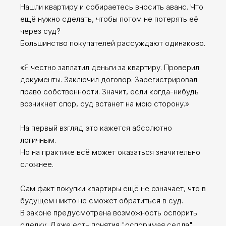
Нашли квартиру и собираетесь вносить аванс. Что
ещё нужно сделать, чтобы потом не потерять её
через суд?
Большинство покупателей рассуждают одинаково.
«Я честно заплатил деньги за квартиру. Проверил
документы. Заключил договор. Зарегистрировал
право собственности. Значит, если когда-нибудь
возникнет спор, суд встанет на мою сторону.»
На первый взгляд это кажется абсолютно
логичным.
Но на практике всё может оказаться значительно
сложнее.
Сам факт покупки квартиры ещё не означает, что в
будущем никто не сможет обратиться в суд.
В законе предусмотрена возможность оспорить
сделку. Даже есть понятия "оспоримая седла",