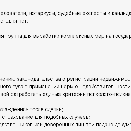
едователи, нотариусы, судебные эксперты и кандида
егодня нет.
ая группа для выработки комплексных мер на госуд
нению законодательства о регистрации недвижимос
ного суда о применении норм о недействительности 
ивой разработать единые критерии психолого-психи
хлаждения» после сделки;
 страхование для подобных случаев;
дственников или доверенных лиц при подаче докум