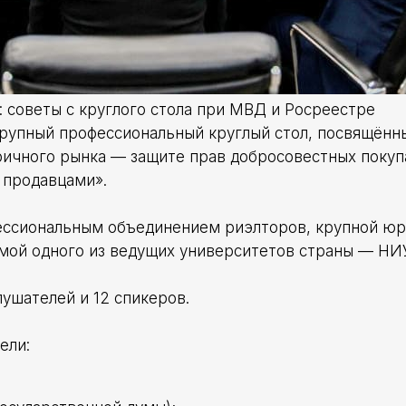
: советы с круглого стола при МВД и Росреестре
крупный профессиональный круглый стол, посвящённ
ричного рынка — защите прав добросовестных покуп
 продавцами».
ессиональным объединением риэлторов, крупной ю
мой одного из ведущих университетов страны — НИ
лушателей и 12 спикеров.
ели: