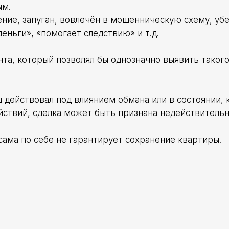
ым.
ние, запуган, вовлечён в мошенническую схему, убе
деньги», «помогает следствию» и т.д.
нта, который позволял бы однозначно выявить таког
ц действовал под влиянием обмана или в состоянии, 
йствий, сделка может быть признана недействительн
сама по себе не гарантирует сохранение квартиры.
,