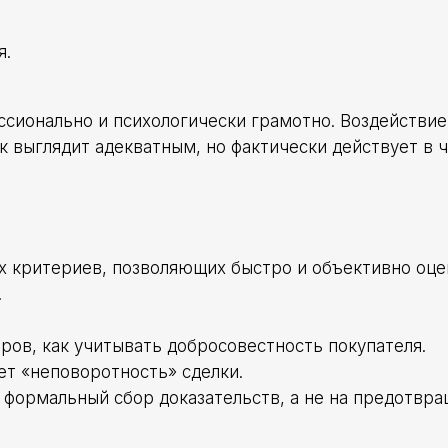
я.
сионально и психологически грамотно. Воздействи
к выглядит адекватным, но фактически действует в 
 критериев, позволяющих быстро и объективно оце
.
ров, как учитывать добросовестность покупателя.
ет «неповоротность» сделки.
 формальный сбор доказательств, а не на предотвр