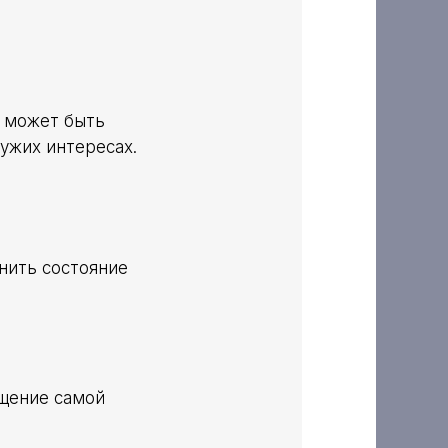
е может быть
чужих интересах.
нить состояние
ащение самой