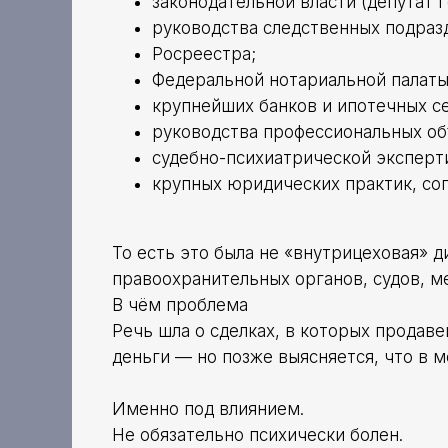
законодательной власти (депутат 
руководства следственных подраз
Росреестра;
Федеральной нотариальной палаты
крупнейших банков и ипотечных с
руководства профессиональных об
судебно-психиатрической эксперти
крупных юридических практик, со
То есть это была не «внутрицеховая» д
правоохранительных органов, судов, м
В чём проблема
Речь шла о сделках, в которых продав
деньги — но позже выясняется, что в 
Именно под влиянием.
Не обязательно психически болен.