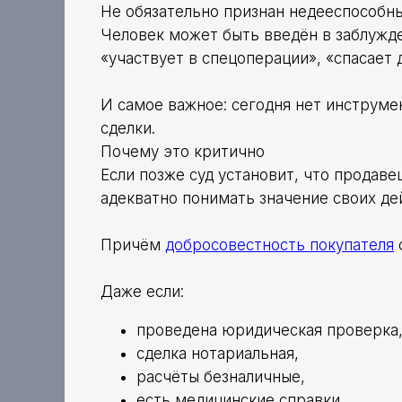
Не обязательно признан недееспособн
Человек может быть введён в заблужде
«участвует в спецоперации», «спасает 
И самое важное: сегодня нет инструме
сделки.
Почему это критично
Если позже суд установит, что продаве
адекватно понимать значение своих де
Причём
добросовестность покупателя
Даже если:
проведена юридическая проверка
сделка нотариальная,
расчёты безналичные,
есть медицинские справки,