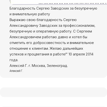
Благодарность Сергею Заводских за безупречную
и внимательную работу
Выражаю свою благодарность Сергею
Александровичу Заводских за профессионализм,
безупречную и оперативную работу. С Сергеем
Александровичем работаю давно и хотел бы
отметить его добросовестность и внимательное
отношение к клиентам. Желаю дальнейших
успехов и процветания в работе!" 10 апреля 2014
года.
Сергей Заводских
Алексей Г. г. Москва, Зеленоград.
Алексей Г.
Москва, г. Зеленоград,
ул. Юности, д.8
+7 (499) 117-05-28
Услуги и консультации