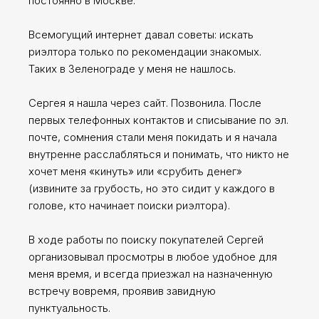
постоянно в Москве.
Всемогущий интернет давал советы: искать
риэлтора только по рекомендации знакомых.
Таких в Зеленограде у меня не нашлось.
Сергея я нашла через сайт. Позвонила. После
первых телефонных контактов и списывание по эл.
почте, сомнения стали меня покидать и я начала
внутренне расслабляться и понимать, что никто не
хочет меня «кинуть» или «срубить денег»
(извините за грубость, но это сидит у каждого в
голове, кто начинает поиски риэлтора).
В ходе работы по поиску покупателей Сергей
организовывал просмотры в любое удобное для
меня время, и всегда приезжал на назначенную
Сергей Заводских
встречу вовремя, проявив завидную
пунктуальность.
Москва, г. Зеленоград,