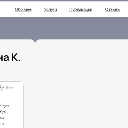
Обо мне
Услуги
Публикации
Отзывы
а К.