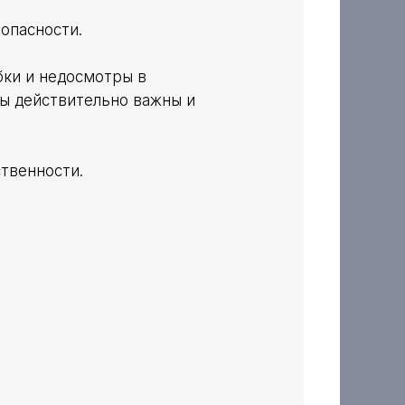
опасности.
бки и недосмотры в
ты действительно важны и
ственности.