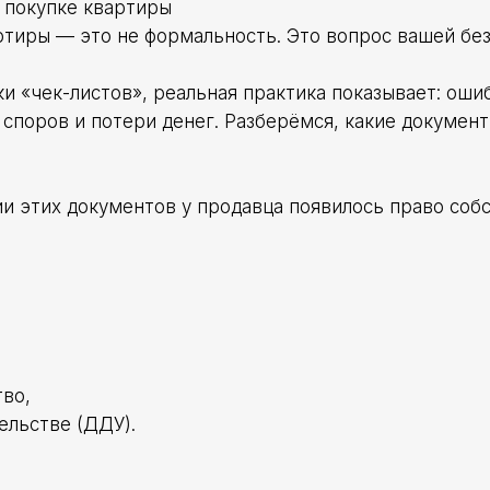
 покупке квартиры
тиры — это не формальность. Это вопрос вашей без
ки «чек-листов», реальная практика показывает: оши
 споров и потери денег. Разберёмся, какие докумен
ии этих документов у продавца появилось право соб
тво,
ельстве (ДДУ).