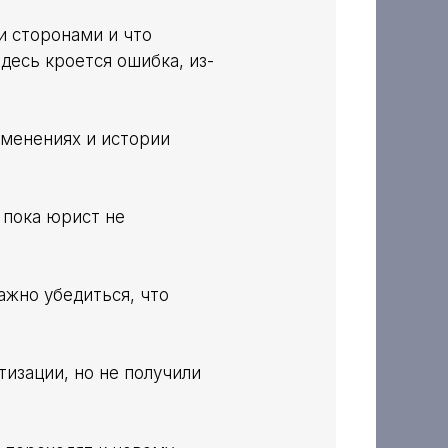
и сторонами и что
здесь кроется ошибка, из-
еменениях и истории
 пока юрист не
ажно убедиться, что
тизации, но не получили