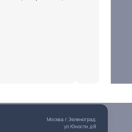
Москва, г. Зеленоград,
ул. Юности, д.8