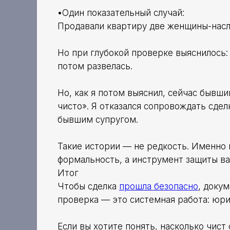
•Один показательный случай:
Продавали квартиру две женщины-насле
Но при глубокой проверке выяснилось:
потом развелась.
Но, как я потом выяснил, сейчас бывши
чисто». Я отказался сопровождать сдел
бывшим супругом.
Такие истории — не редкость. Именно 
формальность, а инструмент защиты в
Итог
Чтобы сделка
прошла безопасно
, доку
проверка — это системная работа: юри
Если вы хотите понять, насколько чис