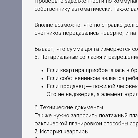
Проверьте задолженности по коммунал
собственнику автоматически. Также ва
Вполне возможно, что по справке долго
счётчиков передавались неверно, и на 
Бывает, что сумма долга измеряется со
5. Нотариальные согласия и разрешени
Если квартира приобреталась в бр
Если собственником является реб
Если продавец — пожилой человек,
Это не недоверие, а элемент юрид
6. Технические документы
Так же нужно запросить поэтажный пла
фактической планировкой способны сор
7. История квартиры