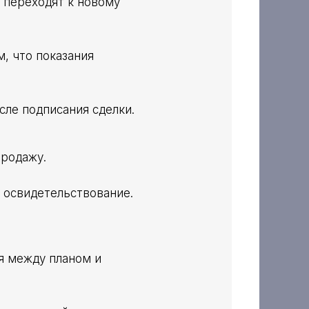
 переходят к новому
м, что показания
сле подписания сделки.
продажу.
и освидетельствование.
я между планом и