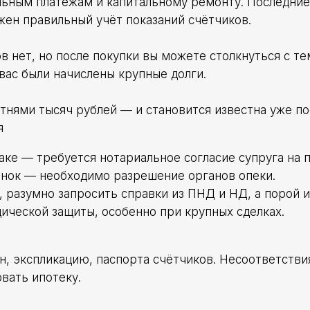
ьным платежам и капитальному ремонту. Последние
жен правильный учёт показаний счётчиков.
в нет, но после покупки вы можете столкнуться с те
вас были начислены крупные долги.
тнями тысяч рублей — и становится известна уже по
я
аке — требуется нотариальное согласие супруга на 
ёнок — необходимо разрешение органов опеки.
 разумно запросить справки из ПНД и НД, а порой 
ической защиты, особенно при крупных сделках.
н, экспликацию, паспорта счётчиков. Несоответстви
вать ипотеку.