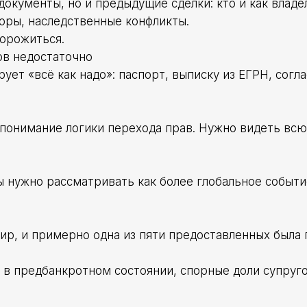
документы, но и предыдущие сделки: кто и как владе
оры, наследственные конфликты.
торожиться.
ов недостаточно
ет «всё как надо»: паспорт, выписку из ЕГРН, согла
 понимание логики перехода прав. Нужно видеть всю
 нужно рассматривать как более глобальное событи
ир, и примерно одна из пяти предоставленных была 
в предбанкротном состоянии, спорные доли супруго