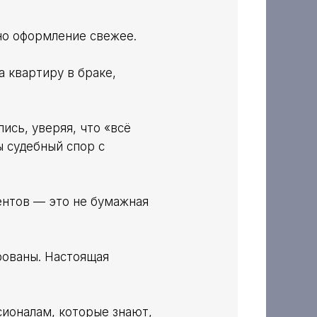
но оформление свежее.
 квартиру в браке,
ись, уверяя, что «всё
ы судебный спор с
ентов — это не бумажная
рованы. Настоящая
сионалам, которые знают,