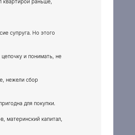
л квартирой раньше,
сие супруга. Но этого
 цепочку и понимать, не
е, нежели сбор
пригодна для покупки.
в, материнский капитал,