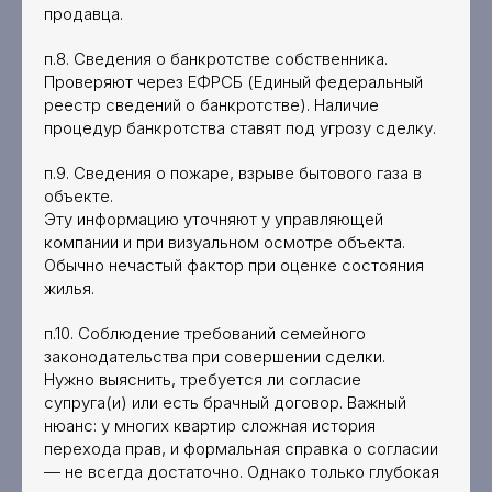
продавца.
п.8. Сведения о банкротстве собственника.
Проверяют через ЕФРСБ (Единый федеральный
реестр сведений о банкротстве). Наличие
процедур банкротства ставят под угрозу сделку.
п.9. Сведения о пожаре, взрыве бытового газа в
объекте.
Эту информацию уточняют у управляющей
компании и при визуальном осмотре объекта.
Обычно нечастый фактор при оценке состояния
жилья.
п.10. Соблюдение требований семейного
законодательства при совершении сделки.
Нужно выяснить, требуется ли согласие
супруга(и) или есть брачный договор. Важный
нюанс: у многих квартир сложная история
перехода прав, и формальная справка о согласии
— не всегда достаточно. Однако только глубокая