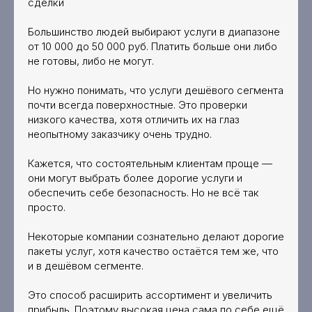
сделки
Большинство людей выбирают услуги в диапазоне
от 10 000 до 50 000 руб. Платить больше они либо
не готовы, либо не могут.
Но нужно понимать, что услуги дешёвого сегмента
почти всегда поверхностные. Это проверки
низкого качества, хотя отличить их на глаз
неопытному заказчику очень трудно.
Кажется, что состоятельным клиентам проще —
они могут выбрать более дорогие услуги и
обеспечить себе безопасность. Но не всё так
просто.
Некоторые компании сознательно делают дорогие
пакеты услуг, хотя качество остаётся тем же, что
и в дешёвом сегменте.
Это способ расширить ассортимент и увеличить
прибыль. Поэтому высокая цена сама по себе ещё