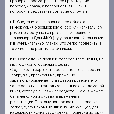
проверка просматривает все предыдущие
переходы права, а поверхностная — лишь
попросит представить согласие супруга(и).
п.11. Сведения о плановом сносе объекта.
Информация о возможном сносе или капитальном
ремонте доступна на профильных сервисах
(например, «Дом.ЖКХ»), у управляющей компании
и в муниципальных планах. Это легко проверить, в
том числе по разным источникам.
п.12. Соблюдение прав и интересов третьих лиц, не
являющихся сторонами сделки.
Сюда входят зарегистрированные в квартире лица
(супруг(а), прописанные, временно
зарегистрированные). В дешёвой проверке это
чаще основывается только на выписке из домовой
книги, которую вы сами передаёте — а она может
быть неполной и скрывать временные
регистрации. Поэтому поверхностная проверка
легко упустит скрытых или бывших жильцов; для
надёжности нужна расширенная проверка истории