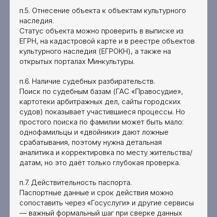
п.5. Отнесение объекта к объектам культурного
наследия.
Статус объекта можно проверить в выписке из
ЕГРН, на кадастровой карте и в реестре объектов
культурного наследия (ЕГРОКН), а также на
открытых порталах Минкультуры.
п.6. Наличие судебных разбирательств.
Поиск по судебным базам (ГАС «Правосудие»,
картотеки арбитражных дел, сайты городских
судов) показывает участившиеся процессы. Но
простого поиска по фамилии может быть мало:
однофамильцы и «двойники» дают ложные
срабатывания, поэтому нужна детальная
аналитика и корректировка по месту жительства/
датам, но это даёт только глубокая проверка.
п.7. Действительность паспорта.
Паспортные данные и срок действия можно
сопоставить через «Госуслуги» и другие сервисы
— важный формальный шаг при сверке данных